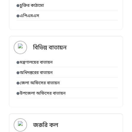
চুক্তির কাঠামো
এপিএমএস
বিভিন্ন বাতায়ন
মন্ত্রণালয়ের বাতায়ন
অধিদপ্তরের বাতায়ন
জেলা অফিসের বাতায়ন
উপজেলা অফিসের বাতায়ন
জরূরি কল