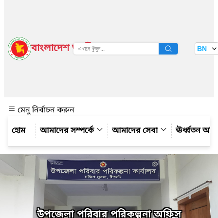
বাংলাদেশ জাতীয় তথ্য বাতায়ন
BN
দেখুন
মেনু নির্বাচন করুন
আমাদের সম্পর্কে
আমাদের সেবা
ঊর্ধ্বতন অফ
উপজেলা পরিবার পরিকল্পনা অফিস