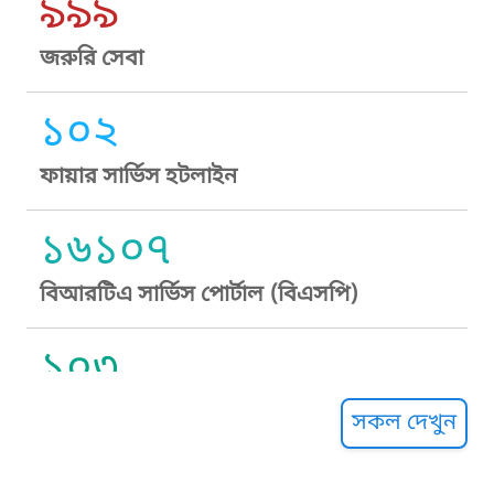
৯৯৯
জরুরি সেবা
১০২
ফায়ার সার্ভিস হটলাইন
১৬১০৭
বিআরটিএ সার্ভিস পোর্টাল (বিএসপি)
১০৩
সুপ্রীম কোর্ট হেল্পলাইন
সকল দেখুন
১০৯