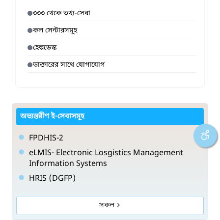
৩৩৩ থেকে তথ্য-সেবা
কল সেন্টারসমূহ
হেল্পডেস্ক
ডাক্তারের সাথে যোগাযোগ
অভ্যন্তরীণ ই-সেবাসমূহ
FPDHIS-2
eLMIS- Electronic Losgistics Management
Information Systems
HRIS (DGFP)
সকল