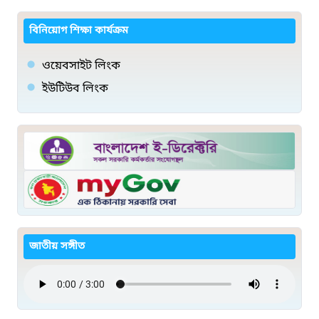
বিনিয়োগ শিক্ষা কার্যক্রম
ওয়েবসাইট লিংক
ইউটিউব লিংক
জাতীয় সঙ্গীত