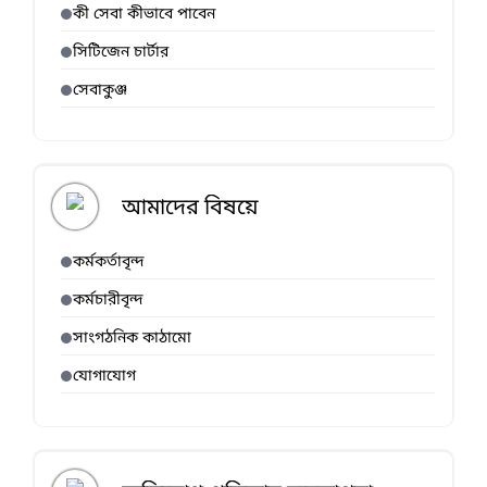
কী সেবা কীভাবে পাবেন
সিটিজেন চার্টার
সেবাকুঞ্জ
আমাদের বিষয়ে
কর্মকর্তাবৃন্দ
কর্মচারীবৃন্দ
সাংগঠনিক কাঠামো
যোগাযোগ